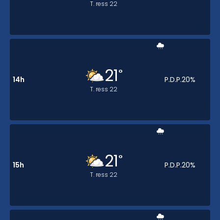
T. ress
22
21
°
14h
P.D.P.
20
%
T. ress
22
21
°
15h
P.D.P.
20
%
T. ress
22