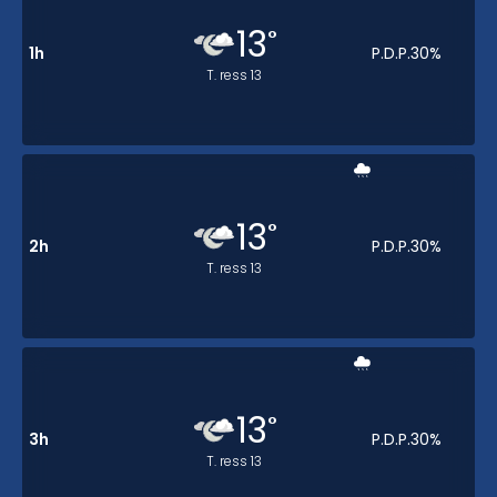
13
°
1h
P.D.P.
30
%
T. ress
13
13
°
2h
P.D.P.
30
%
T. ress
13
13
°
3h
P.D.P.
30
%
T. ress
13