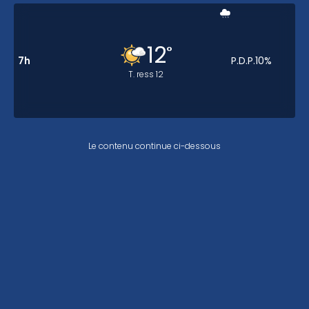
12
°
7h
P.D.P.
10
%
T. ress
12
Le contenu continue ci-dessous