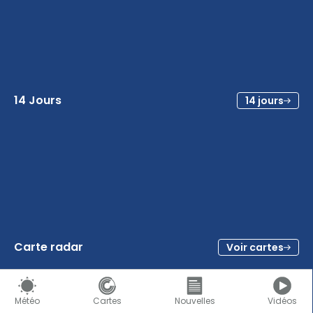
14 Jours
14 jours
Carte radar
Voir cartes
Météo
Cartes
Nouvelles
Vidéos