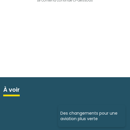
Le contenu continue ci-dessous
À voir
Des changements pour une
aviation plus verte