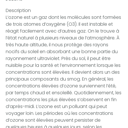
Description
L’ozone est un gaz dont les molécules sont formées
de trois atomes d’oxygène (O3). Il est instable et
réagit facilement avec d’autres gaz. On le trouve à
l’état naturel à plusieurs niveaux de l’atmosphère. À
très haute altitude, il nous protège des rayons
nocifs du soleil en absorbant une bonne partie du
rayonnement ultraviolet. Près du sol, il peut être
nuisible pour la santé et l’environnement lorsque les
concentrations sont élevées. Il devient alors un des
principaux composants du smog. En général, les
concentrations élevées d’ozone surviennent l’été,
par temps chaud et ensoleillé. Quotidiennement, les
concentrations les plus élevées s’observent en fin
d’après-midi. L’ozone est un polluant qui peut
voyager loin. Les périodes où les concentrations
d’ozone sont élevées peuvent persister de
quelques heures à quelques jours, selon les