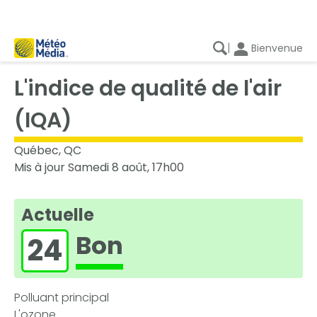
|
Bienvenue
L'indice de qualité de l'air
(IQA)
Québec, QC
Mis à jour Samedi 8 août, 17h00
Actuelle
Bon
24
Polluant principal
L'ozone