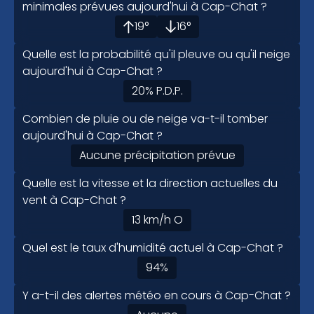
minimales prévues aujourd'hui à Cap-Chat ?
19
°
16
°
Quelle est la probabilité qu'il pleuve ou qu'il neige
aujourd'hui à Cap-Chat ?
20
%
P.D.P.
Combien de pluie ou de neige va-t-il tomber
aujourd'hui à Cap-Chat ?
Aucune précipitation prévue
Quelle est la vitesse et la direction actuelles du
vent à Cap-Chat ?
13
km/h
O
Quel est le taux d'humidité actuel à Cap-Chat ?
94
%
Y a-t-il des alertes météo en cours à Cap-Chat ?