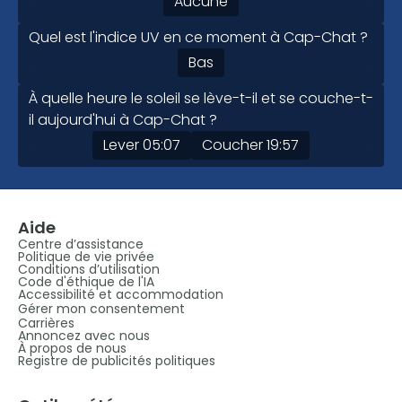
Aucune
Quel est l'indice UV en ce moment à Cap-Chat ?
Bas
À quelle heure le soleil se lève-t-il et se couche-t-
il aujourd'hui à Cap-Chat ?
Lever
05:07
Coucher
19:57
Aide
Centre d’assistance
Politique de vie privée
Conditions d’utilisation
Code d'éthique de l'IA
Accessibilité et accommodation
Gérer mon consentement
Carrières
Annoncez avec nous
À propos de nous
Registre de publicités politiques