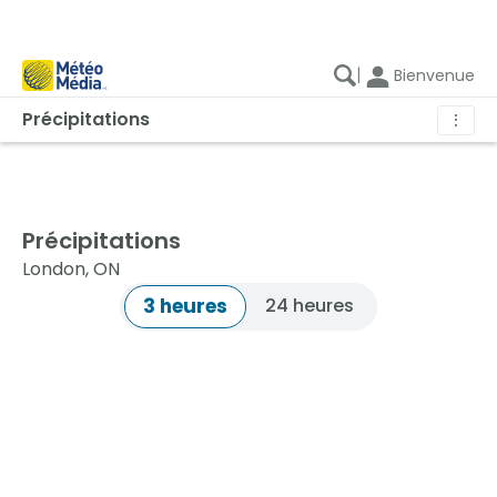
|
Bienvenue
Précipitations
⋮
Précipitations
London, ON
3 heures
24 heures