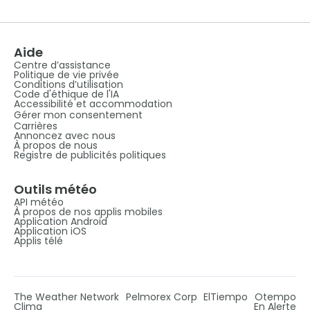
Aide
Centre d’assistance
Politique de vie privée
Conditions d’utilisation
Code d'éthique de l'IA
Accessibilité et accommodation
Gérer mon consentement
Carrières
Annoncez avec nous
À propos de nous
Registre de publicités politiques
Outils météo
API météo
À propos de nos applis mobiles
Application Android
Application iOS
Applis télé
The Weather Network
Pelmorex Corp
ElTiempo
Otempo
Clima
En Alerte