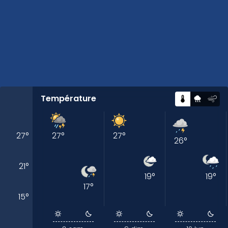
Température
27
°
27
°
27
°
26
°
21
°
19
°
19
°
17
°
15
°