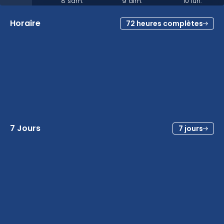
8 sam.
9 dim.
10 lun.
Horaire
72 heures complètes
7 Jours
7 jours