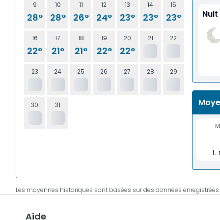
9
10
11
12
13
14
15
Nuit
28°
28°
26°
24°
23°
23°
23°
16
17
18
19
20
21
22
22°
21°
21°
22°
22°
23
24
25
26
27
28
29
Moye
30
31
M
T.
Les moyennes historiques sont basées sur des données enregistrées
Aide