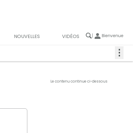
|
Bienvenue
NOUVELLES
VIDÉOS
⋮
Le contenu continue ci-dessous