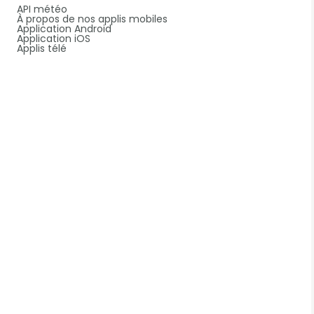
API météo
À propos de nos applis mobiles
Application Android
Application iOS
Applis télé