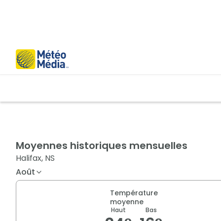
Moyennes historiques mensuelles
Halifax, NS
Août
Température
moyenne
Haut
Bas