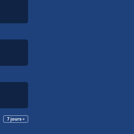
7 jours