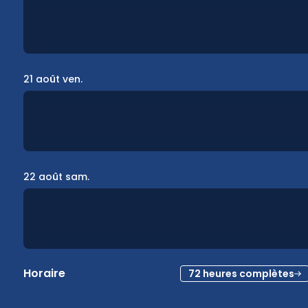
21 août ven.
22 août sam.
Horaire
72 heures complètes