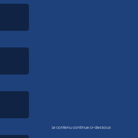
Le contenu continue ci-dessous