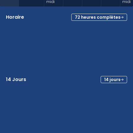
midi
midi
Horaire
72 heures complètes
14 Jours
14 jours