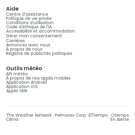
Aide
Centre d’assistance
Politique de vie privée
Conditions d’utilisation
Code d'éthique de l'IA
Accessibilité et accommodation
Gérer mon consentement
Carrières
Annoncez avec nous
À propos de nous
Registre de publicités politiques
Outils météo
API météo
À propos de nos applis mobiles
Application Android
Application iOS
Applis télé
The Weather Network
Pelmorex Corp
ElTiempo
Otempo
Clima
En Alerte