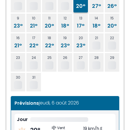
20°
27°
26°
9
10
11
12
13
14
15
23°
21°
20°
18°
17°
18°
20°
16
17
18
19
20
21
22
21°
22°
22°
23°
23°
23
24
25
26
27
28
29
30
31
jeudi, 6 août 2026
Prévisions
Jour
Vent
19 km/h E
20
°