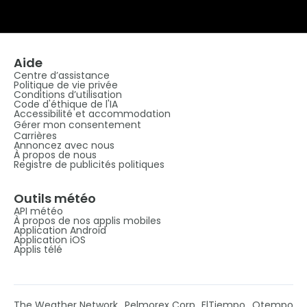
Aide
Centre d’assistance
Politique de vie privée
Conditions d’utilisation
Code d'éthique de l'IA
Accessibilité et accommodation
Gérer mon consentement
Carrières
Annoncez avec nous
À propos de nous
Registre de publicités politiques
Outils météo
API météo
À propos de nos applis mobiles
Application Android
Application iOS
Applis télé
The Weather Network
Pelmorex Corp
ElTiempo
Otempo