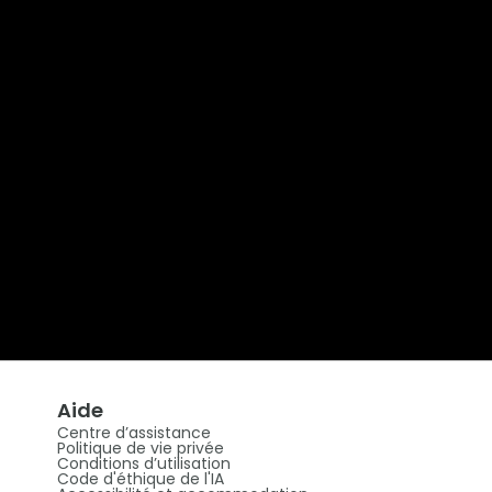
Aide
Centre d’assistance
Politique de vie privée
Conditions d’utilisation
Code d'éthique de l'IA