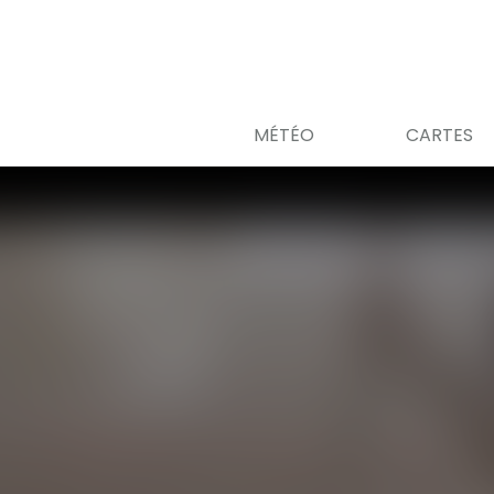
MÉTÉO
CARTES