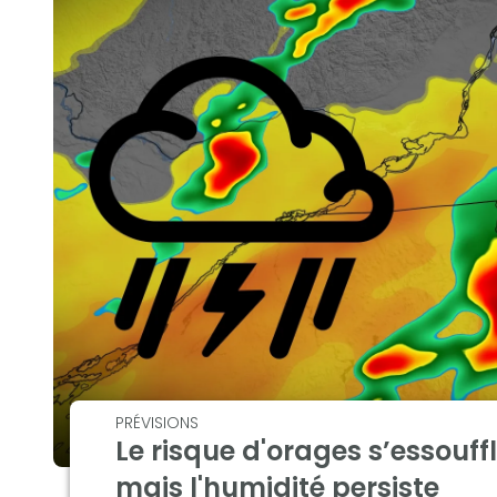
PRÉVISIONS
Le risque d'orages s’essouffl
mais l'humidité persiste