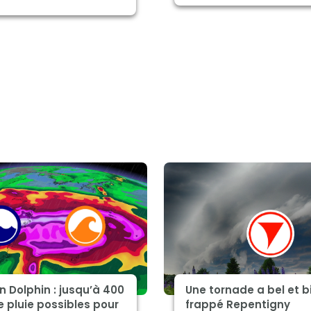
 Dolphin : jusqu’à 400
Une tornade a bel et b
 pluie possibles pour
frappé Repentigny