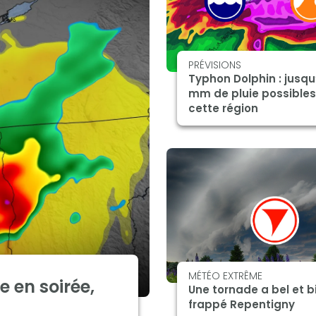
PRÉVISIONS
Typhon Dolphin : jusqu
mm de pluie possibles
cette région
MÉTÉO EXTRÊME
e en soirée,
Une tornade a bel et b
frappé Repentigny