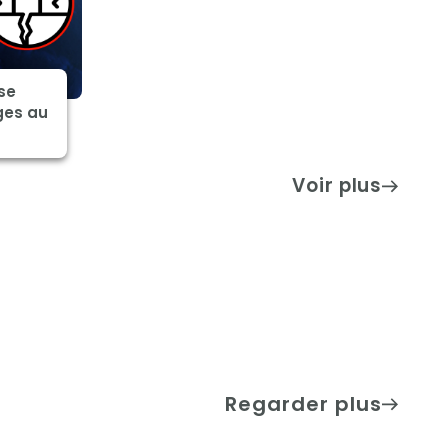
se
ges au
Voir plus
Regarder plus