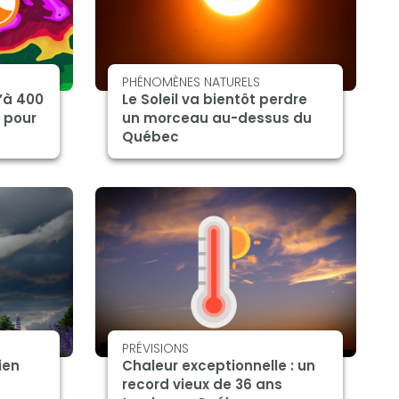
PHÉNOMÈNES NATURELS
’à 400
Le Soleil va bientôt perdre
 pour
un morceau au-dessus du
Québec
PRÉVISIONS
ien
Chaleur exceptionnelle : un
record vieux de 36 ans