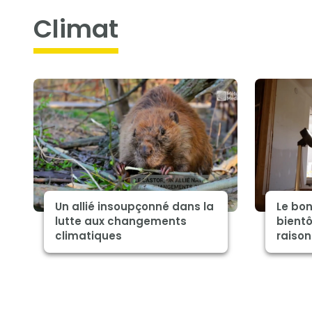
climat
Un allié insoupçonné dans la
Le bon
lutte aux changements
bientô
climatiques
raison