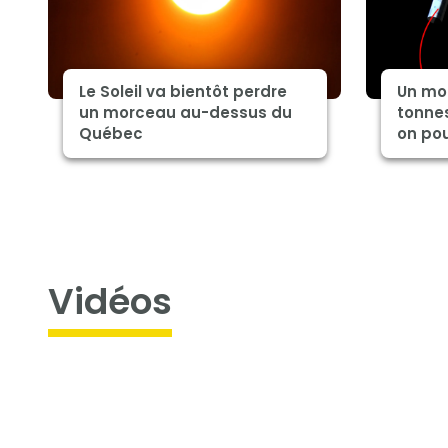
Le Soleil va bientôt perdre
Un mo
un morceau au-dessus du
tonnes
Québec
on pou
Vidéos