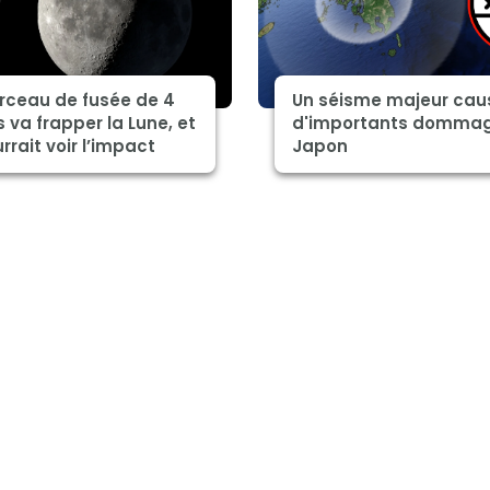
rceau de fusée de 4
Un séisme majeur cau
 va frapper la Lune, et
d'importants domma
rrait voir l’impact
Japon