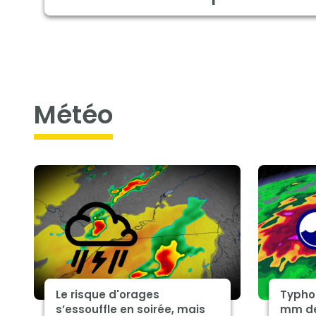
météo
Le risque d'orages
Typhon
s’essouffle en soirée, mais
mm de