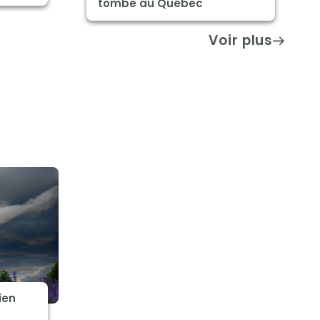
tombe au Québec
Voir plus
ien