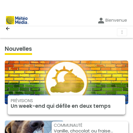
Bienvenue
⋮
nouvelles
PRÉVISIONS
Un week-end qui défile en deux temps
COMMUNAUTÉ
Vanille, chocolat ou fraise…