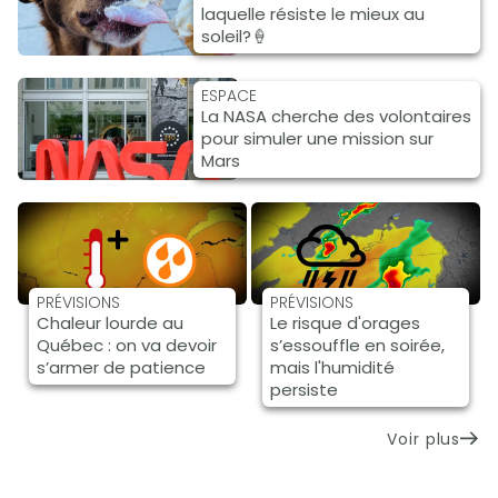
laquelle résiste le mieux au
soleil?🍦
ESPACE
La NASA cherche des volontaires
pour simuler une mission sur
Mars
PRÉVISIONS
PRÉVISIONS
Chaleur lourde au
Le risque d'orages
Québec : on va devoir
s’essouffle en soirée,
s’armer de patience
mais l'humidité
persiste
Voir plus