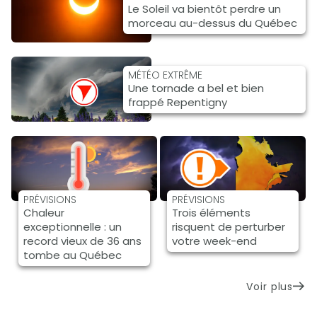
Le Soleil va bientôt perdre un
morceau au-dessus du Québec
MÉTÉO EXTRÊME
Une tornade a bel et bien
frappé Repentigny
PRÉVISIONS
PRÉVISIONS
Chaleur
Trois éléments
exceptionnelle : un
risquent de perturber
record vieux de 36 ans
votre week-end
tombe au Québec
Voir plus