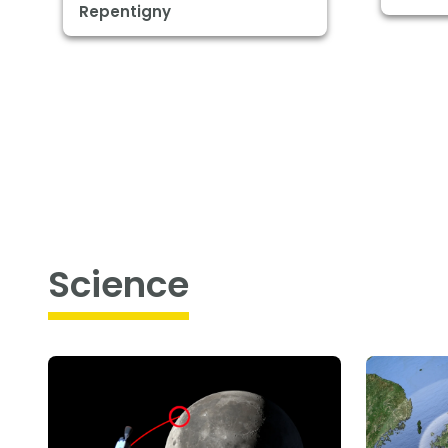
Repentigny
science