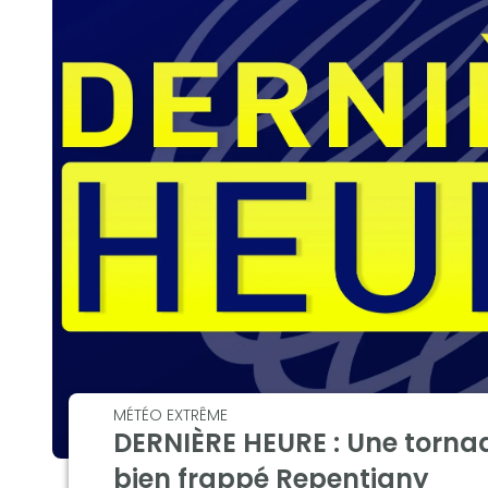
MÉTÉO EXTRÊME
DERNIÈRE HEURE : Une tornad
bien frappé Repentigny