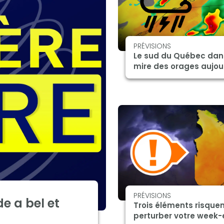
PRÉVISIONS
Le sud du Québec dan
mire des orages aujou
PRÉVISIONS
e a bel et
Trois éléments risque
perturber votre week