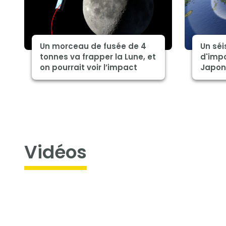
Un morceau de fusée de 4
Un sé
tonnes va frapper la Lune, et
d'imp
on pourrait voir l’impact
Japon
Vidéos