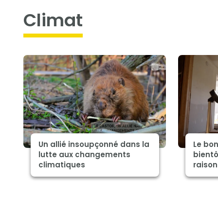
climat
Un allié insoupçonné dans la
Le bon
lutte aux changements
bientô
climatiques
raison