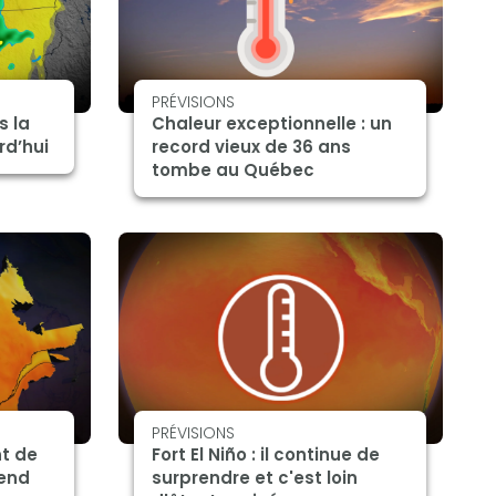
PRÉVISIONS
s la
Chaleur exceptionnelle : un
rd’hui
record vieux de 36 ans
tombe au Québec
PRÉVISIONS
nt de
Fort El Niño : il continue de
-end
surprendre et c'est loin