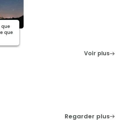
e que
ce que
Voir plus
Regarder plus