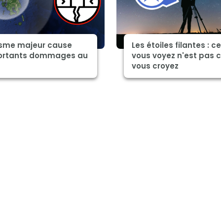
isme majeur cause
Les étoiles filantes : c
ortants dommages au
vous voyez n'est pas 
vous croyez