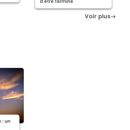
d'être terminé
Voir plus
 : un