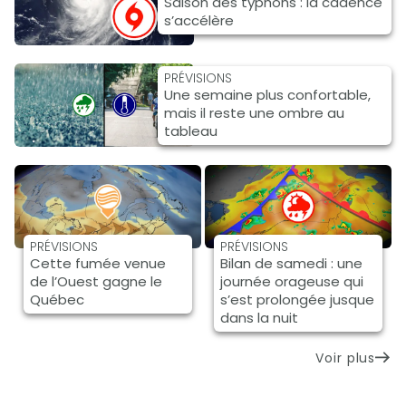
Saison des typhons : la cadence
s’accélère
PRÉVISIONS
Une semaine plus confortable,
mais il reste une ombre au
tableau
PRÉVISIONS
PRÉVISIONS
Cette fumée venue
Bilan de samedi : une
de l’Ouest gagne le
journée orageuse qui
Québec
s’est prolongée jusque
dans la nuit
Voir plus