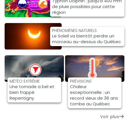
Typhon Dolphin : jusqu’à 400 mm
de pluie possibles pour cette
région
PHÉNOMÈNES NATURELS
Le Soleil va bientôt perdre un
morceau au-dessus du Québec
MÉTÉO EXTRÊME
PRÉVISIONS
Une tornade a bel et
Chaleur
bien frappé
exceptionnelle : un
Repentigny
record vieux de 36 ans
tombe au Québec
Voir plus