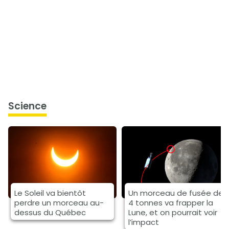
science
Le Soleil va bientôt
Un morceau de fusée de
perdre un morceau au-
4 tonnes va frapper la
dessus du Québec
Lune, et on pourrait voir
l’impact