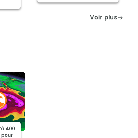
Voir plus
’à 400
 pour