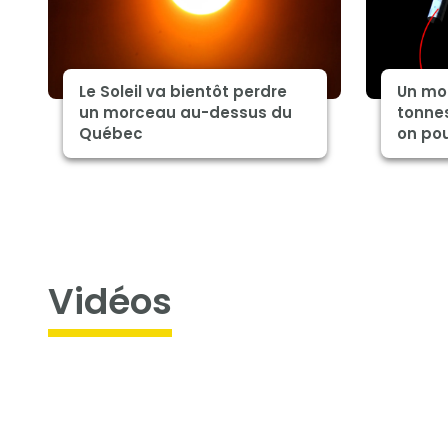
Le Soleil va bientôt perdre
Un mo
un morceau au-dessus du
tonnes
Québec
on pou
Vidéos