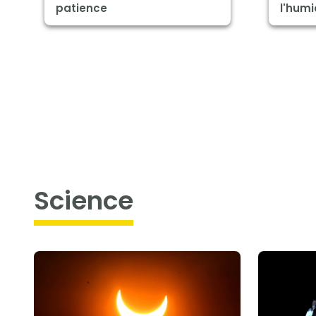
patience
l'humi
science