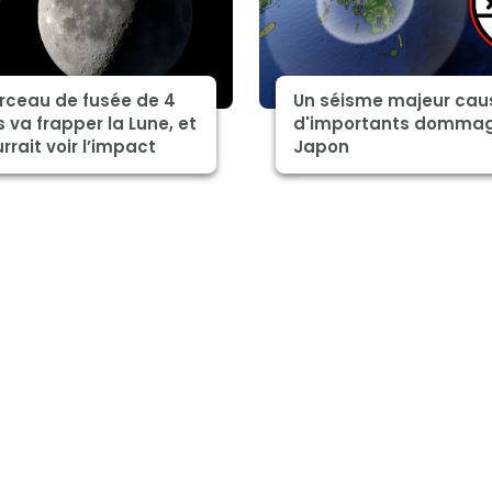
rceau de fusée de 4
Un séisme majeur cau
 va frapper la Lune, et
d'importants domma
rrait voir l’impact
Japon