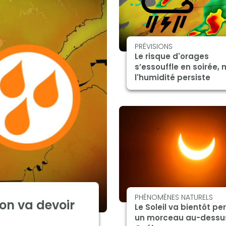
PRÉVISIONS
Le risque d'orages
s’essouffle en soirée, 
l'humidité persiste
PHÉNOMÈNES NATURELS
on va devoir
Le Soleil va bientôt pe
un morceau au-dessu