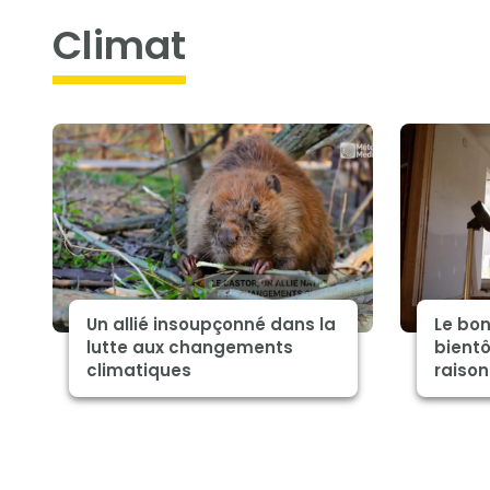
climat
Un allié insoupçonné dans la
Le bon
lutte aux changements
bientô
climatiques
raison