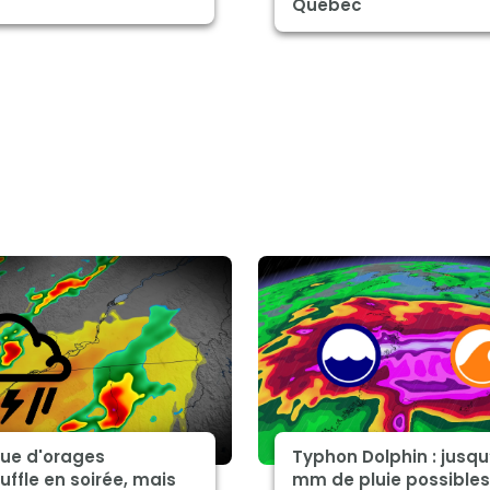
Québec
que d'orages
Typhon Dolphin : jusqu
uffle en soirée, mais
mm de pluie possibles