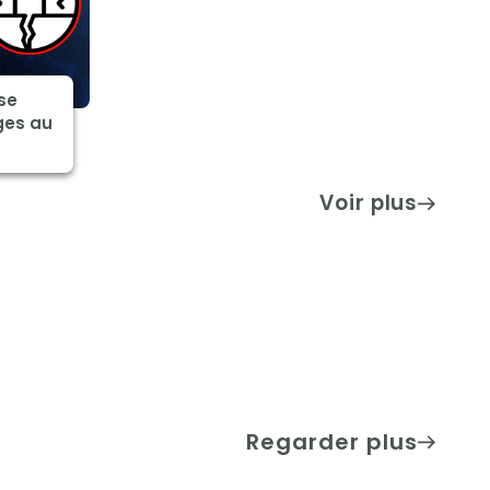
se
ges au
Voir plus
Regarder plus