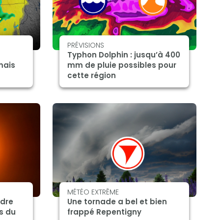
PRÉVISIONS
Typhon Dolphin : jusqu’à 400
mais
mm de pluie possibles pour
cette région
MÉTÉO EXTRÊME
rdre
Une tornade a bel et bien
s du
frappé Repentigny