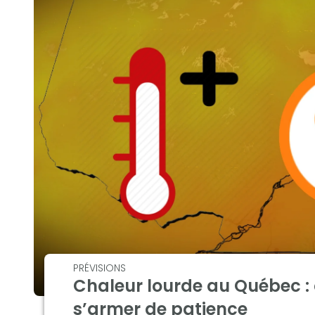
PRÉVISIONS
Chaleur lourde au Québec : 
s’armer de patience