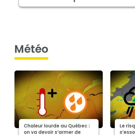
météo
Chaleur lourde au Québec :
Le ris
on va devoir s’armer de
s’esso