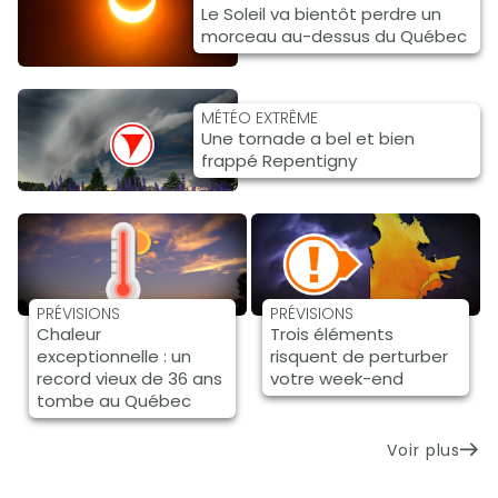
Le Soleil va bientôt perdre un
morceau au-dessus du Québec
MÉTÉO EXTRÊME
Une tornade a bel et bien
frappé Repentigny
PRÉVISIONS
PRÉVISIONS
Chaleur
Trois éléments
exceptionnelle : un
risquent de perturber
record vieux de 36 ans
votre week-end
tombe au Québec
Voir plus