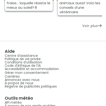
fraise… laquelle résiste le
animaux aussi! Voici les
mieux au soleil?🍦
conseils d’une
vétérinaire
Voir plus
Aide
Centre d’assistance
Politique de vie privée
Conditions d’utilisation
Code d'éthique de l'IA
Accessibilité et accommodation
Gérer mon consentement
Carrières
Annoncez avec nous
À propos de nous
Registre de publicités politiques
Outils météo
API météo
À propos de nos applis mobiles