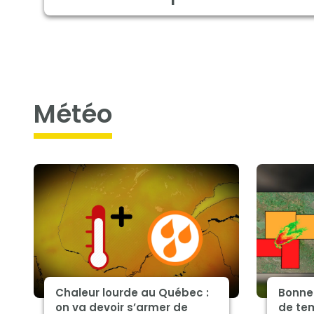
météo
Chaleur lourde au Québec :
Bonne 
on va devoir s’armer de
de tem