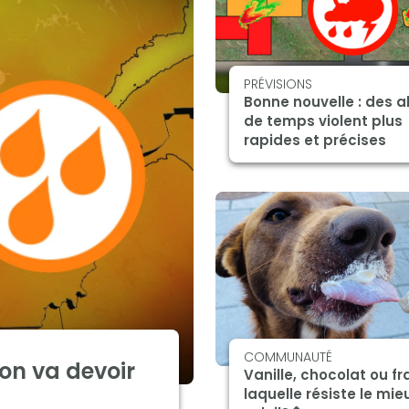
PRÉVISIONS
Bonne nouvelle : des a
de temps violent plus
rapides et précises
COMMUNAUTÉ
on va devoir
Vanille, chocolat ou fr
laquelle résiste le mie