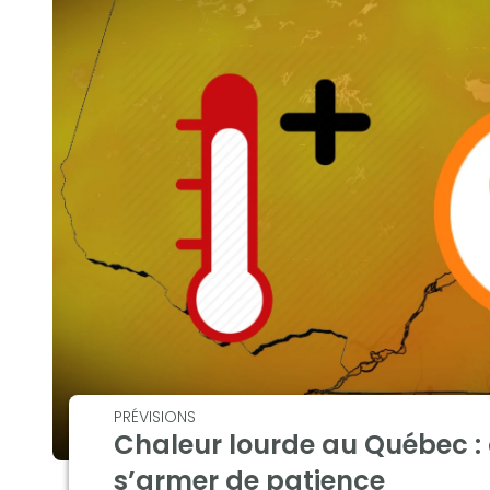
PRÉVISIONS
Chaleur lourde au Québec : 
s’armer de patience