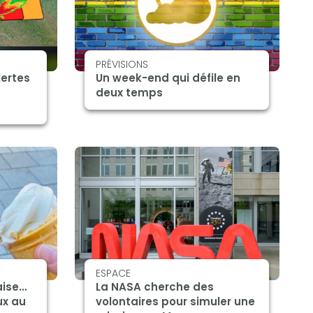
PRÉVISIONS
lertes
Un week-end qui défile en
deux temps
ESPACE
aise…
La NASA cherche des
ux au
volontaires pour simuler une