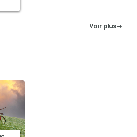
Voir plus
et