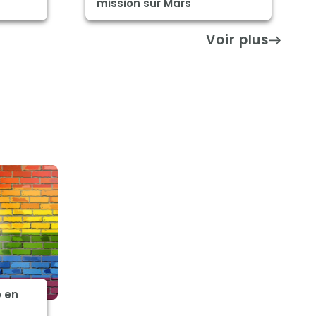
mission sur Mars
Voir plus
e en