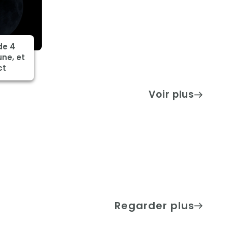
de 4
une, et
ct
Voir plus
Regarder plus