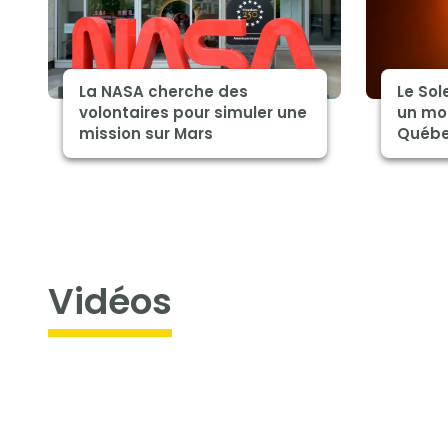
La NASA cherche des
Le Sol
volontaires pour simuler une
un mo
mission sur Mars
Québ
Vidéos