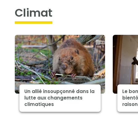
climat
Un allié insoupçonné dans la
Le bon
lutte aux changements
bientô
climatiques
raison