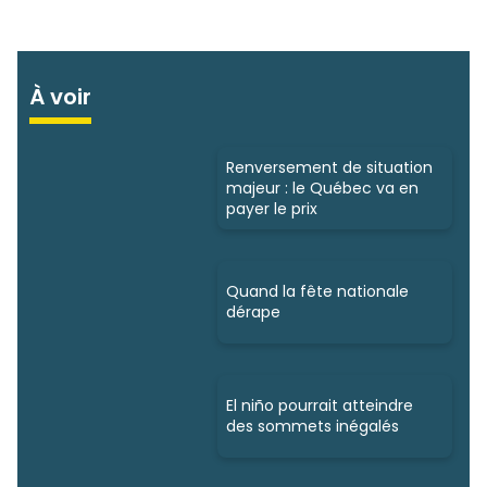
À voir
Renversement de situation
majeur : le Québec va en
payer le prix
Quand la fête nationale
dérape
El niño pourrait atteindre
des sommets inégalés