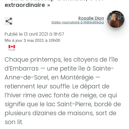
extraordinaire »
Rosalie Dion
Vidéo-journaliste à MétéoMédia
Publié le
13 avril 2021 à 11h57
Mis à jour
3 mai 2021 à 10h00
Chaque printemps, les citoyens de l’île
d’Embarras — une petite île à Sainte-
Anne-de-Sorel, en Montérégie —
retiennent leur souffle. Le départ de
l’hiver rime avec fonte de neige, ce qui
signifie que le lac Saint-Pierre, bordé de
plusieurs dizaines de maisons, sort de
son lit.