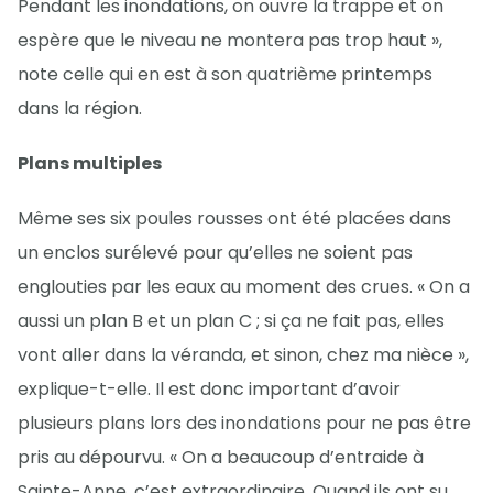
Pendant les inondations, on ouvre la trappe et on
espère que le niveau ne montera pas trop haut »,
note celle qui en est à son quatrième printemps
dans la région.
Plans multiples
Même ses six poules rousses ont été placées dans
un enclos surélevé pour qu’elles ne soient pas
englouties par les eaux au moment des crues. « On a
aussi un plan B et un plan C ; si ça ne fait pas, elles
vont aller dans la véranda, et sinon, chez ma nièce »,
explique-t-elle. Il est donc important d’avoir
plusieurs plans lors des inondations pour ne pas être
pris au dépourvu. « On a beaucoup d’entraide à
Sainte-Anne, c’est extraordinaire. Quand ils ont su