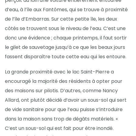
perçoit au loin une voiture entièrement entourée
d’eau, à l’île aux Fantômes, qui se trouve à proximité
de l’île d’Embarras. Sur cette petite île, les deux
côtés se trouvent sous le niveau de l’eau. C’est une
donc une évidence ; chaque printemps, il faut sortir
le gilet de sauvetage jusqu’à ce que les beaux jours
fassent disparaître toute cette eau qui les entoure.
La grande proximité avec le lac Saint-Pierre a
encouragé la majorité des résidents à opter pour
des maisons sur pilotis. D’autres, comme Nancy
Allard, ont plutôt décidé d’avoir un sous-sol qui sert
de vide sanitaire pour que l’eau puisse s’introduire
dans la maison sans trop de dégâts matériels. «
C’est un sous-sol qui est fait pour être inondé.