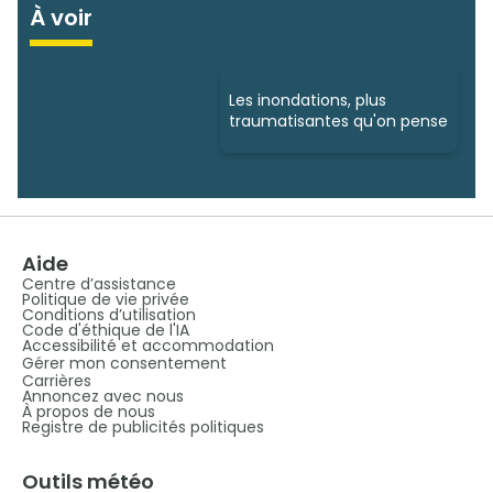
À voir
Les inondations, plus
traumatisantes qu'on pense
Aide
Centre d’assistance
Politique de vie privée
Conditions d’utilisation
Code d'éthique de l'IA
Accessibilité et accommodation
Gérer mon consentement
Carrières
Annoncez avec nous
À propos de nous
Registre de publicités politiques
Outils météo