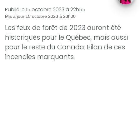
Publié le
15 octobre 2023 à 22h55
Mis à jour
15 octobre 2023 à 23h00
Les feux de forêt de 2023 auront été
historiques pour le Québec, mais aussi
pour le reste du Canada. Bilan de ces
incendies marquants.