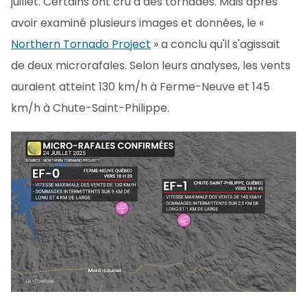
juillet. Certains ont cru à des tornades. Mais après
avoir examiné plusieurs images et données, le «
Northern Tornado Project
» a conclu qu'il s'agissait
de deux microrafales. Selon leurs analyses, les vents
auraient atteint 130 km/h à Ferme-Neuve et 145
km/h à Chute-Saint-Philippe.