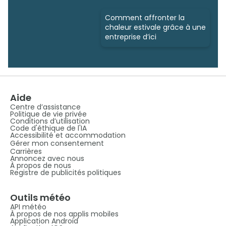
Comment affronter la
chaleur estivale grâce à une
entreprise d’ici
Aide
Centre d’assistance
Politique de vie privée
Conditions d’utilisation
Code d'éthique de l'IA
Accessibilité et accommodation
Gérer mon consentement
Carrières
Annoncez avec nous
À propos de nous
Registre de publicités politiques
Outils météo
API météo
À propos de nos applis mobiles
Application Android