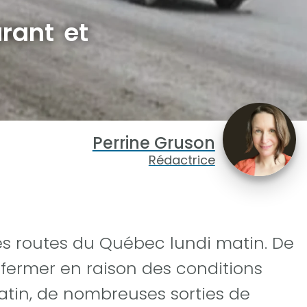
rant et
Perrine Gruson
Rédactrice
les routes du Québec lundi matin. De
fermer en raison des conditions
tin, de nombreuses sorties de