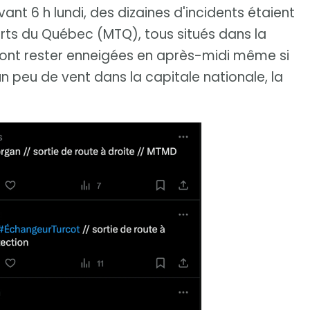
t 6 h lundi, des dizaines d'incidents étaient
rts du Québec (MTQ), tous situés dans la
vont rester enneigées en après-midi même si
 un peu de vent dans la capitale nationale, la