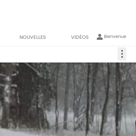
Bienvenue
NOUVELLES
VIDÉOS
⋮