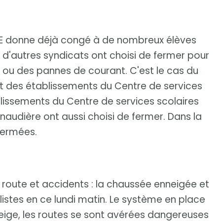
 FAE donne déjà congé à de nombreux élèves
à d'autres syndicats ont choisi de fermer pour
s ou des pannes de courant. C'est le cas du
t des établissements du Centre de services
blissements du Centre de services scolaires
Lanaudière ont aussi choisi de fermer. Dans la
fermées.
 route et accidents : la chaussée enneigée et
ilistes en ce lundi matin. Le système en place
ige, les routes se sont avérées dangereuses