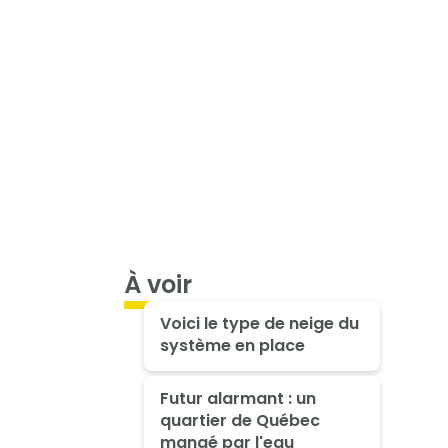
À voir
Voici le type de neige du
système en place
Futur alarmant : un
quartier de Québec
mangé par l'eau