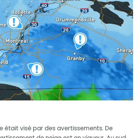
ce était visé par des avertissements. De
vertissement de neige est en vigueur. Au sud