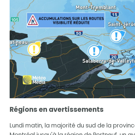
Régions en avertissements
Lundi matin, la majorité du sud de la provin
Montréal jusqu'à la région de Portneuf, un a