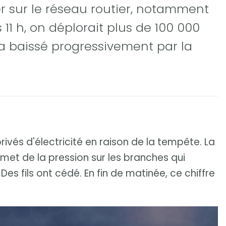
r sur le réseau routier, notamment
 11 h, on déplorait plus de 100 000
 a baissé progressivement par la
privés d'électricité en raison de la tempête. La
 met de la pression sur les branches qui
 Des fils ont cédé. En fin de matinée, ce chiffre