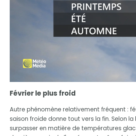
Février le plus froid
Autre phénomène relativement fréquent : févri
saison froide donne tout vers la fin. Selon la
surpasser en matière de températures glacial