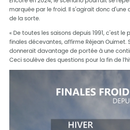
Encore en 2024, le scénario pourrait se répét
marquée par le froid. Il s'agirait donc d'un
de la sorte.
« De toutes les saisons depuis 1991, c'est le
finales décevantes, affirme Réjean Ouimet. Su
donnerait davantage de portée à une contin
Ceci soulève des questions pour la fin de l’hi