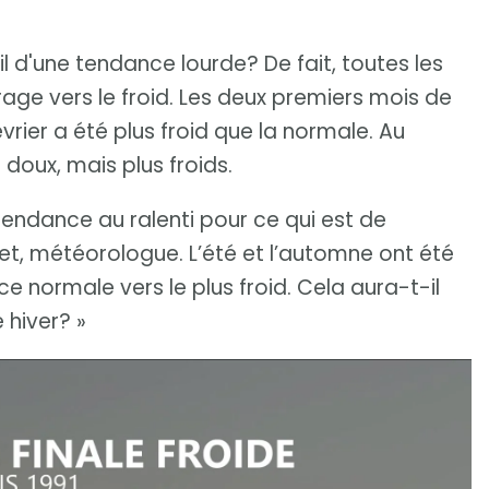
l d'une tendance lourde? De fait, toutes les
rage vers le froid. Les deux premiers mois de
évrier a été plus froid que la normale. Au
 doux, mais plus froids.
e tendance au ralenti pour ce qui est de
met, météorologue. L’été et l’automne ont été
 normale vers le plus froid. Cela aura-t-il
 hiver? »