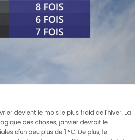
er devient le mois le plus froid de l'hiver. La
 logique des choses, janvier devrait le
es d'un peu plus de 1 °C. De plus, le