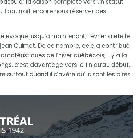
asculer la saison complète vers un statut
, il pourrait encore nous réserver des
 évoqué jusqu’à maintenant, février a été le
 Réjean Ouimet. De ce nombre, cela a contribué
aractéristiques de l’hiver québécois, il y a la
ongs, c’est davantage vers la fin qu’au début.
e surtout quand il s’avère qu’ils sont les pires