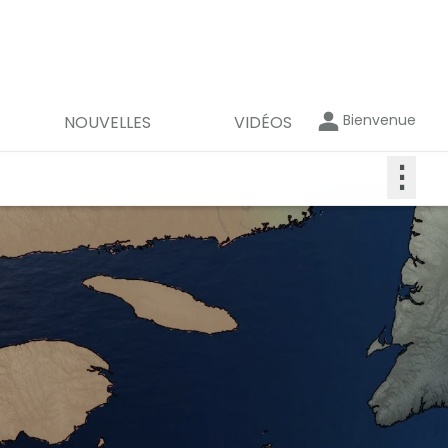
Bienvenue
NOUVELLES
VIDÉOS
⋮