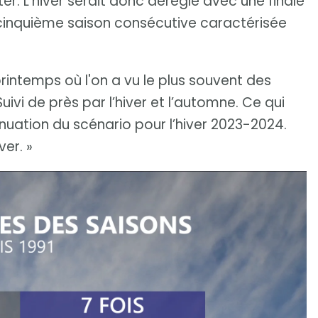
er. L'hiver serait donc déréglé avec une finale
e cinquième saison consécutive caractérisée
 printemps où l'on a vu le plus souvent des
ivi de près par l’hiver et l’automne. Ce qui
uation du scénario pour l’hiver 2023-2024.
ver. »