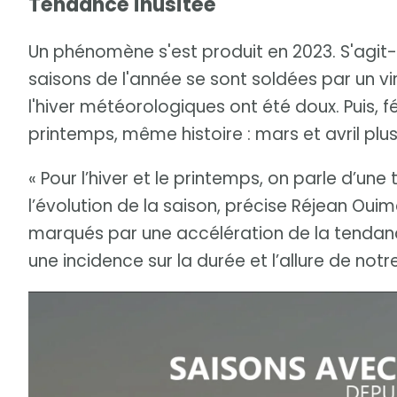
Tendance inusitée
Un phénomène s'est produit en 2023. S'agit-i
saisons de l'année se sont soldées par un vi
l'hiver météorologiques ont été doux. Puis, f
printemps, même histoire : mars et avril plus
« Pour l’hiver et le printemps, on parle d’un
l’évolution de la saison, précise Réjean Oui
marqués par une accélération de la tendance
une incidence sur la durée et l’allure de notre