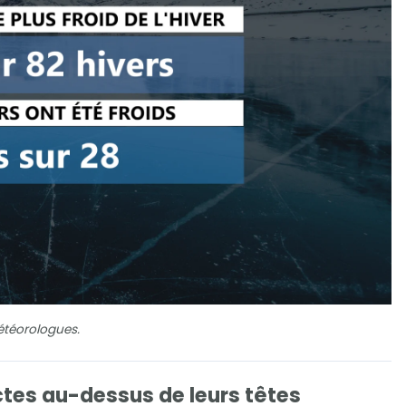
étéorologues.
tes au-dessus de leurs têtes