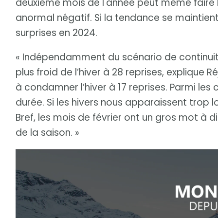
deuxième mois de l'année peut même faire b
anormal négatif. Si la tendance se maintient
surprises en 2024.
« Indépendamment du scénario de continuité
plus froid de l’hiver à 28 reprises, explique
à condamner l’hiver à 17 reprises. Parmi les c
durée. Si les hivers nous apparaissent trop l
Bref, les mois de février ont un gros mot à dir
de la saison. »