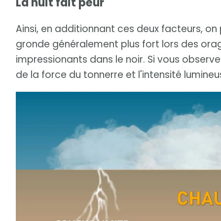
La nuit fait peur
Ainsi, en additionnant ces deux facteurs, o
gronde généralement plus fort lors des orage
impressionants dans le noir. Si vous observez
de la force du tonnerre et l'intensité lumineu