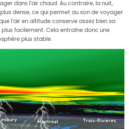
ager dans l’air chaud. Au contraire, la nuit,
st plus dense, ce qui permet au son de voyager
ue l’air en altitude conserve assez bien sa
erd plus facilement. Cela entraîne donc une
osphère plus stable.