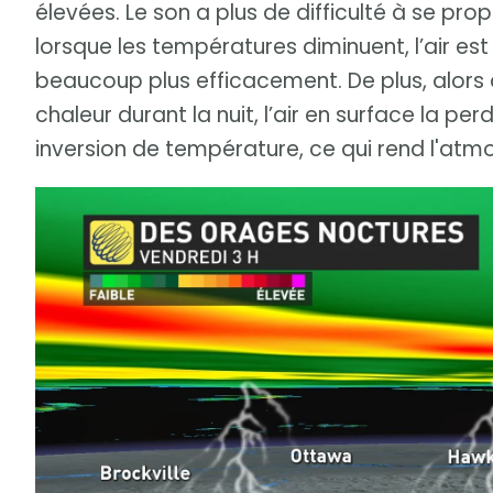
élevées. Le son a plus de difficulté à se prop
lorsque les températures diminuent, l’air e
beaucoup plus efficacement. De plus, alors q
chaleur durant la nuit, l’air en surface la p
inversion de température, ce qui rend l'atm