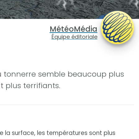
MétéoMédia
Équipe éditoriale
u tonnerre semble beaucoup plus
 plus terrifiants.
ffe la surface, les températures sont plus