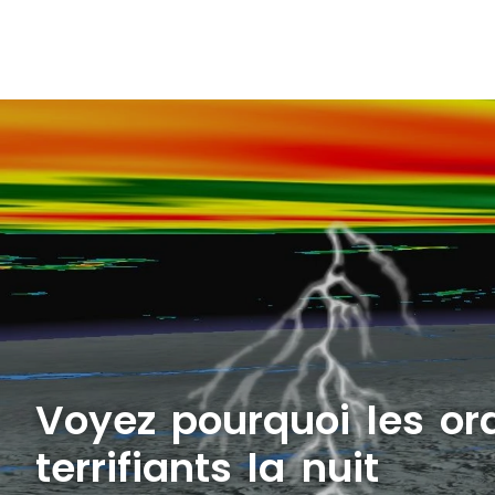
Voyez pourquoi les or
terrifiants la nuit