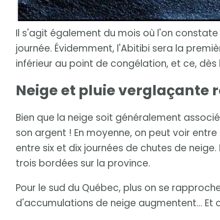
Il s'agit également du mois où l'on constat
journée. Évidemment, l'Abitibi sera la prem
inférieur au point de congélation, et ce, dès
Neige et pluie verglaçante 
Bien que la neige soit généralement associ
son argent ! En moyenne, on peut voir entr
entre six et dix journées de chutes de neige.
trois bordées sur la province.
Pour le sud du Québec, plus on se rapproche
d'accumulations de neige augmentent... Et c