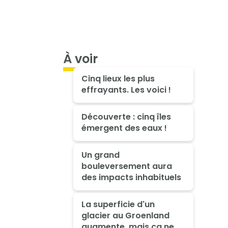
À voir
Cinq lieux les plus
effrayants. Les voici !
Découverte : cinq îles
émergent des eaux !
Un grand
bouleversement aura
des impacts inhabituels
La superficie d'un
glacier au Groenland
augmente, mais ça ne