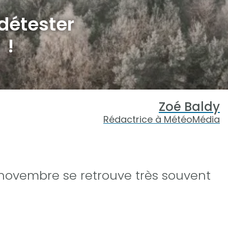
détester
 !
Zoé Baldy
Rédactrice à MétéoMédia
 novembre se retrouve très souvent