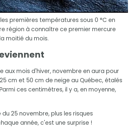
e les premières températures sous 0 °C en
ière région à connaître ce premier mercure
 la moitié du mois.
reviennent
ée aux mois d'hiver, novembre en aura pour
e 25 cm et 50 cm de neige au Québec, étalés
 Parmi ces centimètres, il y a, en moyenne,
 du 25 novembre, plus les risques
haque année, c'est une surprise !