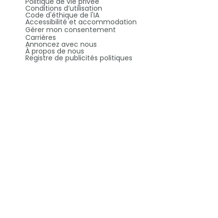
Politique de vie privée
Conditions d’utilisation
Code d'éthique de l'IA
Accessibilité et accommodation
Gérer mon consentement
Carrières
Annoncez avec nous
À propos de nous
Registre de publicités politiques