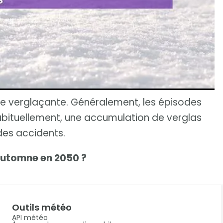
ie verglaçante. Généralement, les épisodes
habituellement, une accumulation de verglas
des accidents.
automne en 2050 ?
Outils météo
API météo