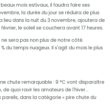
eaux mois estivaux, il faudra faire ses
 novembre, la durée du jour se réduira de plus
a lieu dans la nuit du 3 novembre, ajoutera de
n février, le soleil se couchera avant 17 heures.
 ne sera pas non plus de notre côté.
% du temps nuageux. Il s'agit du mois le plus
e chute remarquable : 9 °C vont disparaître
de quoi ravir les amateurs de l'hiver...
 pareils, dans la catégorie « pire chute du
!