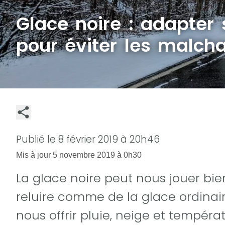
Glace noire : adapter
pour éviter les malch
Publié le
8 février 2019 à 20h46
Mis à jour
5 novembre 2019 à 0h30
La glace noire peut nous jouer bien
reluire comme de la glace ordinai
nous offrir pluie, neige et températ