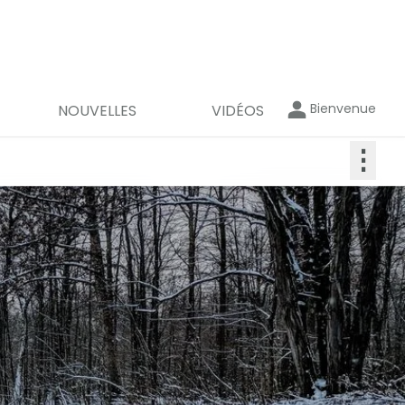
Bienvenue
NOUVELLES
VIDÉOS
⋮