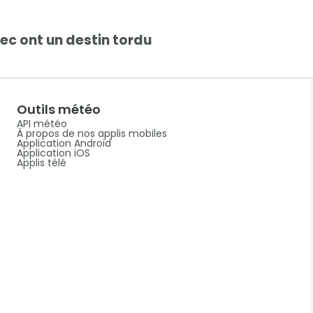
c ont un destin tordu
Outils météo
API météo
À propos de nos applis mobiles
Application Android
Application iOS
Applis télé