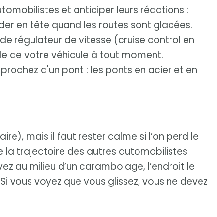
utomobilistes et anticiper leurs réactions :
der en tête quand les routes sont glacées.
 de régulateur de vitesse (cruise control en
ôle de votre véhicule à tout moment.
prochez d'un pont : les ponts en acier et en
faire), mais il faut rester calme si l’on perd le
e la trajectoire des autres automobilistes
uvez au milieu d’un carambolage, l’endroit le
e. Si vous voyez que vous glissez, vous ne devez