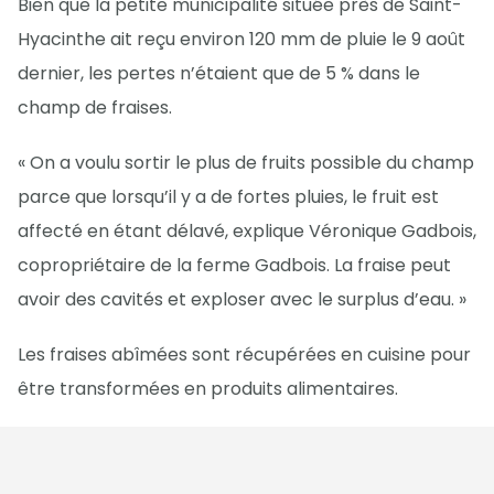
Bien que la petite municipalité située près de Saint-
Hyacinthe ait reçu environ 120 mm de pluie le 9 août
dernier, les pertes n’étaient que de 5 % dans le
champ de fraises.
« On a voulu sortir le plus de fruits possible du champ
parce que lorsqu’il y a de fortes pluies, le fruit est
affecté en étant délavé, explique Véronique Gadbois,
copropriétaire de la ferme Gadbois. La fraise peut
avoir des cavités et exploser avec le surplus d’eau. »
Les fraises abîmées sont récupérées en cuisine pour
être transformées en produits alimentaires.