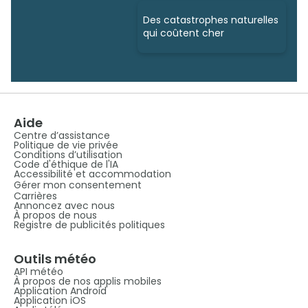
Des catastrophes naturelles
qui coûtent cher
Aide
Centre d’assistance
Politique de vie privée
Conditions d’utilisation
Code d'éthique de l'IA
Accessibilité et accommodation
Gérer mon consentement
Carrières
Annoncez avec nous
À propos de nous
Registre de publicités politiques
Outils météo
API météo
À propos de nos applis mobiles
Application Android
Application iOS