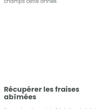
champs cette année.
Récupérer les fraises
abîmées