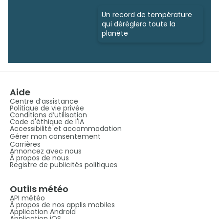
Un record de température
qui dérèglera toute la
planète
Aide
Centre d’assistance
Politique de vie privée
Conditions d’utilisation
Code d'éthique de l'IA
Accessibilité et accommodation
Gérer mon consentement
Carrières
Annoncez avec nous
À propos de nous
Registre de publicités politiques
Outils météo
API météo
À propos de nos applis mobiles
Application Android
Application iOS