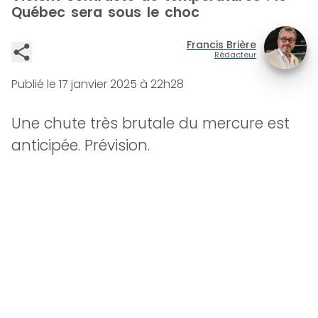
Québec sera sous le choc
Francis Brière
Rédacteur
Publié le
17 janvier 2025 à 22h28
Une chute très brutale du mercure est
anticipée. Prévision.