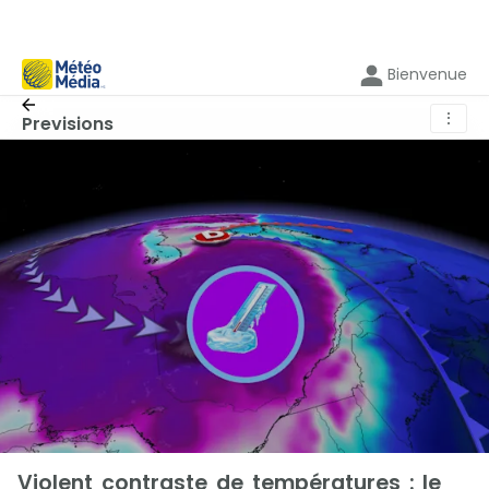
Bienvenue
⋮
Previsions
Violent contraste de températures : le