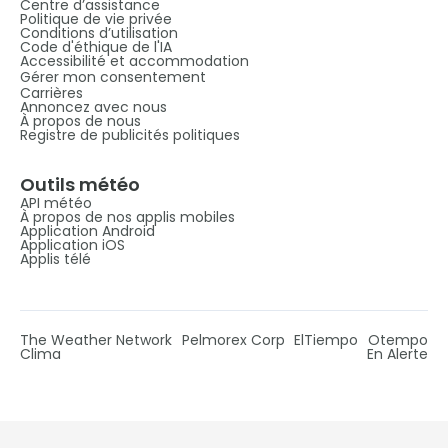
Centre d’assistance
Politique de vie privée
Conditions d’utilisation
Code d'éthique de l'IA
Accessibilité et accommodation
Gérer mon consentement
Carrières
Annoncez avec nous
À propos de nous
Registre de publicités politiques
Outils météo
API météo
À propos de nos applis mobiles
Application Android
Application iOS
Applis télé
The Weather Network
Pelmorex Corp
ElTiempo
Otempo
Clima
En Alerte