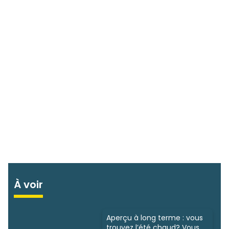
À voir
Aperçu à long terme : vous
trouvez l’été chaud? Vous