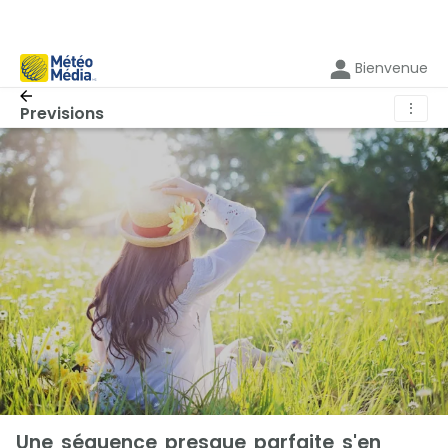
Bienvenue
⋮
Previsions
Une séquence presque parfaite s'en