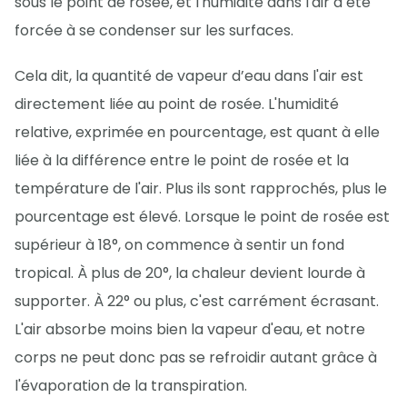
sous le point de rosée, et l'humidité dans l'air a été
forcée à se condenser sur les surfaces.
Cela dit, la quantité de vapeur d’eau dans l'air est
directement liée au point de rosée. L'humidité
relative, exprimée en pourcentage, est quant à elle
liée à la différence entre le point de rosée et la
température de l'air. Plus ils sont rapprochés, plus le
pourcentage est élevé. Lorsque le point de rosée est
supérieur à 18°, on commence à sentir un fond
tropical. À plus de 20°, la chaleur devient lourde à
supporter. À 22° ou plus, c'est carrément écrasant.
L'air absorbe moins bien la vapeur d'eau, et notre
corps ne peut donc pas se refroidir autant grâce à
l'évaporation de la transpiration.