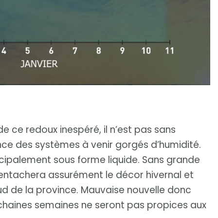
e ce redoux inespéré, il n’est pas sans
e des systèmes à venir gorgés d’humidité.
ncipalement sous forme liquide. Sans grande
 entachera assurément le décor hivernal et
sud de la province. Mauvaise nouvelle donc
rochaines semaines ne seront pas propices aux