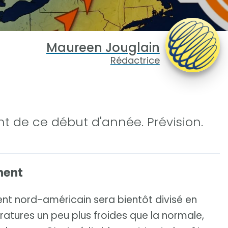
Maureen Jouglain
Rédactrice
nt de ce début d'année. Prévision.
nent
nent nord-américain sera bientôt divisé en
ratures un peu plus froides que la normale,