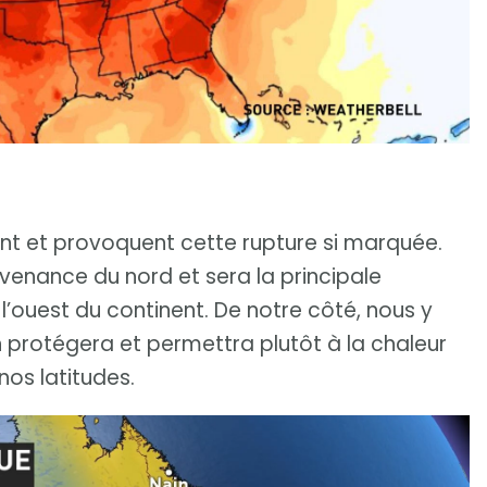
nent et provoquent cette rupture si marquée.
ovenance du nord et sera la principale
’ouest du continent. De notre côté, nous y
protégera et permettra plutôt à la chaleur
nos latitudes.