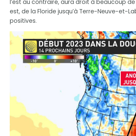
l’est au contraire, aura droit à beaucoup d
est, de la Floride jusqu’à Terre-Neuve-et-
positives.