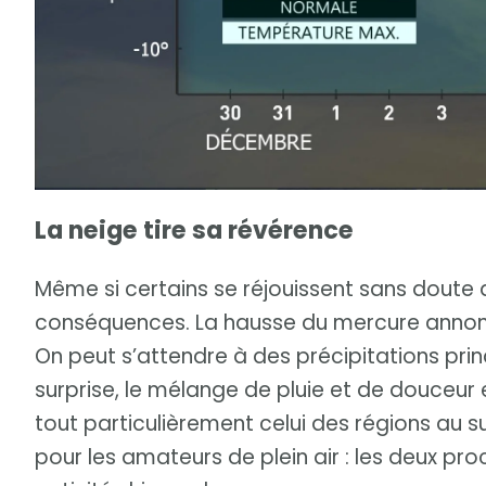
La neige tire sa révérence
Même si certains se réjouissent sans doute d
conséquences. La hausse du mercure annonc
On peut s’attendre à des précipitations pri
surprise, le mélange de pluie et de douceur
tout particulièrement celui des régions au 
pour les amateurs de plein air : les deux p