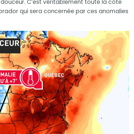
e douceur. C’est véritablement toute la côte
Labrador qui sera concernée par ces anomalies