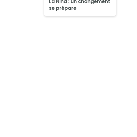
La Niña : un changement
se prépare