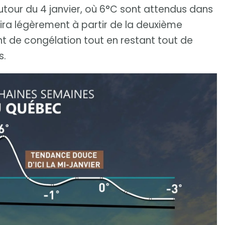
our du 4 janvier, où 6°C sont attendus dans
hira légèrement à partir de la deuxième
nt de congélation tout en restant tout de
s.