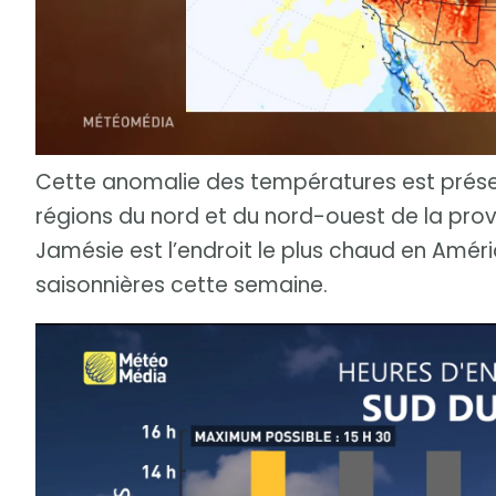
Cette anomalie des températures est présen
régions du nord et du nord-ouest de la prov
Jamésie est l’endroit le plus chaud en Amé
saisonnières cette semaine.