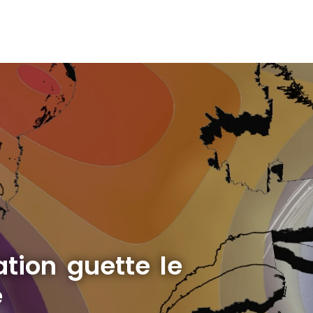
tion guette le
e