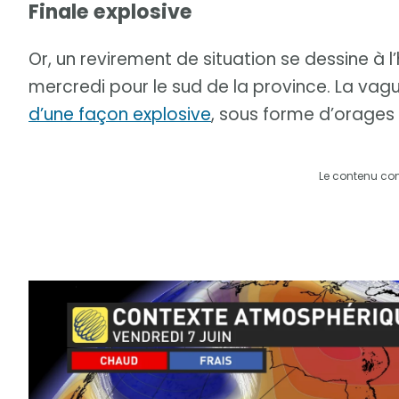
Finale explosive
Or, un revirement de situation se dessine à l’h
mercredi pour le sud de la province. La vagu
d’une façon explosive
, sous forme d’orages 
Le contenu co