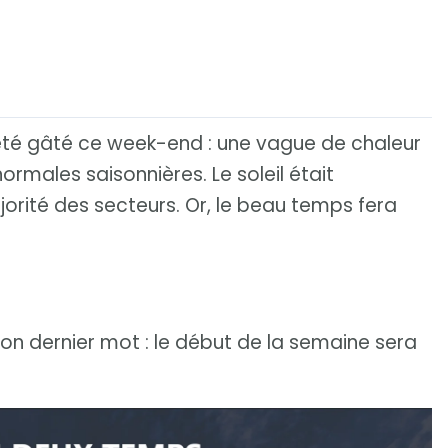
été gâté ce week-end : une vague de chaleur
ormales saisonnières. Le soleil était
orité des secteurs. Or, le beau temps fera
on dernier mot : le début de la semaine sera