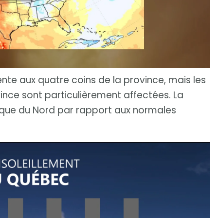
te aux quatre coins de la province, mais les
ince sont particulièrement affectées. La
rique du Nord par rapport aux normales