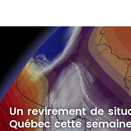
Un revirement de situa
Québec cette semain