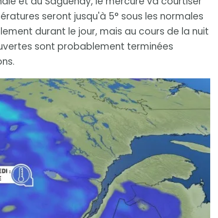
ale et au Saguenay, le mercure va courtiser
pératures seront jusqu'à 5° sous les normales
lement durant le jour, mais au cours de la nuit
 ouvertes sont probablement terminées
ons.