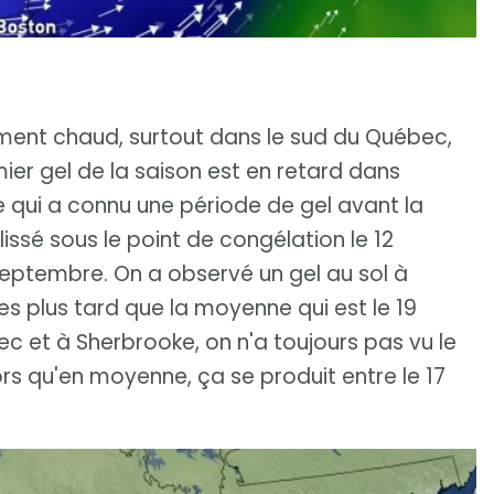
ent chaud, surtout dans le sud du Québec,
ier gel de la saison est en retard dans
lle qui a connu une période de gel avant la
ssé sous le point de congélation le 12
septembre. On a observé un gel au sol à
s plus tard que la moyenne qui est le 19
 et à Sherbrooke, on n'a toujours pas vu le
rs qu'en moyenne, ça se produit entre le 17