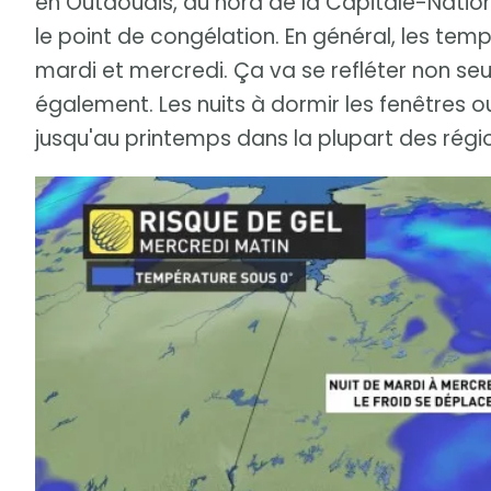
en Outaouais, au nord de la Capitale-Nation
le point de congélation. En général, les tem
mardi et mercredi. Ça va se refléter non seu
également. Les nuits à dormir les fenêtres
jusqu'au printemps dans la plupart des régi