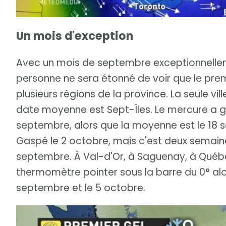
Un mois d'exception
Avec un mois de septembre exceptionnellem
personne ne sera étonné de voir que le prem
plusieurs régions de la province. La seule vi
date moyenne est Sept-Îles. Le mercure a gli
septembre, alors que la moyenne est le 18 
Gaspé le 2 octobre, mais c'est deux semaine
septembre. À Val-d'Or, à Saguenay, à Québec
thermomètre pointer sous la barre du 0° alo
septembre et le 5 octobre.