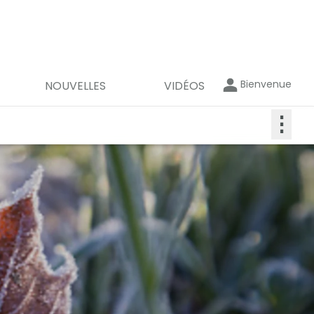
Bienvenue
NOUVELLES
VIDÉOS
⋮