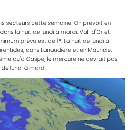
ins secteurs cette semaine. On prévoit en
ns la nuit de lundi à mardi. Val-d'Or et
inimum prévu est de 1°. La nuit de lundi à
rentides, dans Lanaudière et en Mauricie.
même qu'à Gaspé, le mercure ne devrait pas
 de lundi à mardi.