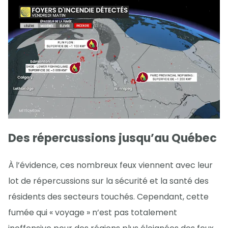
Des répercussions jusqu’au Québec
À l’évidence, ces nombreux feux viennent avec leur
lot de répercussions sur la sécurité et la santé des
résidents des secteurs touchés. Cependant, cette
fumée qui « voyage » n’est pas totalement