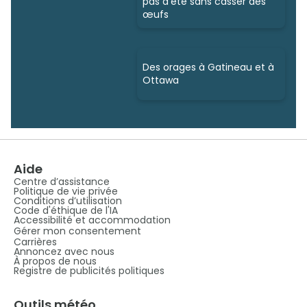
pas d’été sans casser des
œufs
Des orages à Gatineau et à
Ottawa
Aide
Centre d’assistance
Politique de vie privée
Conditions d’utilisation
Code d'éthique de l'IA
Accessibilité et accommodation
Gérer mon consentement
Carrières
Annoncez avec nous
À propos de nous
Registre de publicités politiques
Outils météo