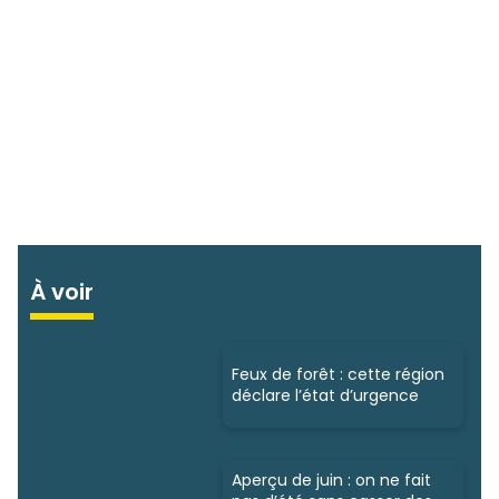
À voir
Feux de forêt : cette région
déclare l’état d’urgence
Aperçu de juin : on ne fait