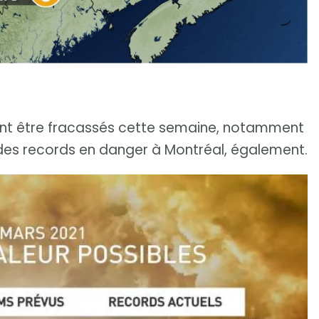
ient être fracassés cette semaine, notamment
 des records en danger à Montréal, également.