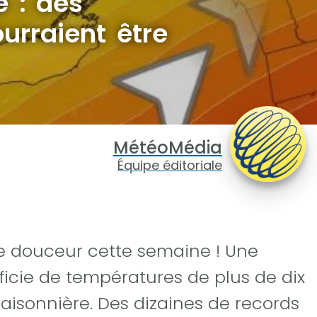
e : des
urraient être
MétéoMédia
Équipe éditoriale
e douceur cette semaine ! Une
ficie de températures de plus de dix
isonnière. Des dizaines de records