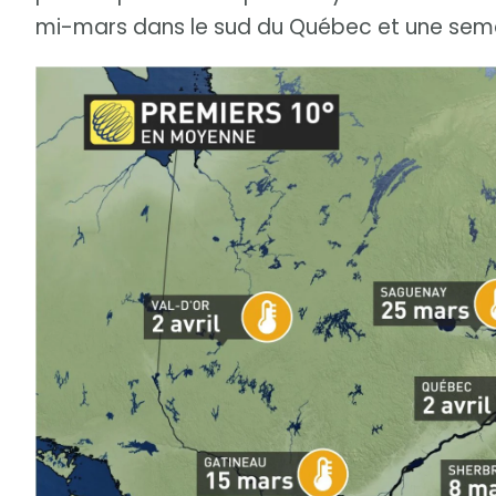
mi-mars dans le sud du Québec et une semain