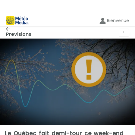
Bienvenue
⋮
Previsions
Le Québec fait demi-tour ce week-end