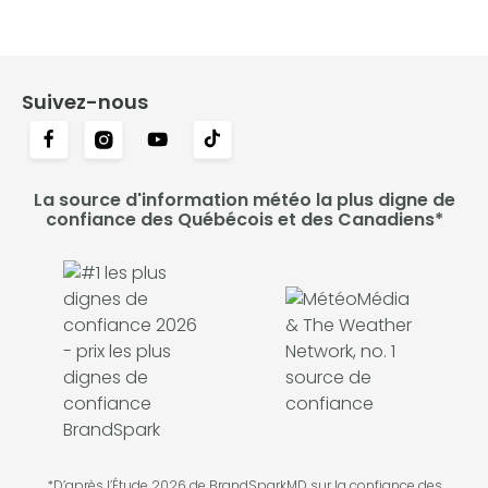
Suivez-nous
La source d'information météo la plus digne de
confiance des Québécois et des Canadiens*
*D’après l’Étude 2026 de BrandSparkMD sur la confiance des