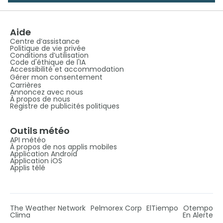
Aide
Centre d’assistance
Politique de vie privée
Conditions d’utilisation
Code d'éthique de l'IA
Accessibilité et accommodation
Gérer mon consentement
Carrières
Annoncez avec nous
À propos de nous
Registre de publicités politiques
Outils météo
API météo
À propos de nos applis mobiles
Application Android
Application iOS
Applis télé
The Weather Network
Pelmorex Corp
ElTiempo
Otempo
Clima
En Alerte