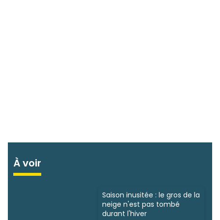
À voir
Saison inusitée : le gros de la
neige n'est pas tombé
durant l'hiver