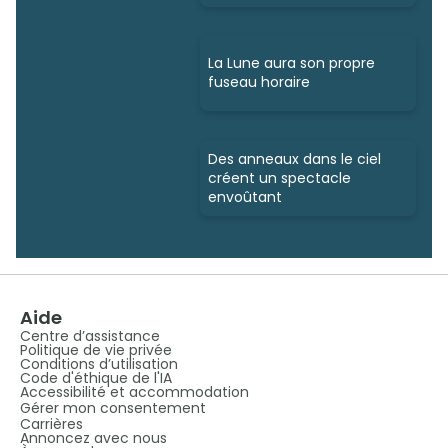
La Lune aura son propre
fuseau horaire
Des anneaux dans le ciel
créent un spectacle
envoûtant
Aide
Centre d’assistance
Politique de vie privée
Conditions d’utilisation
Code d'éthique de l'IA
Accessibilité et accommodation
Gérer mon consentement
Carrières
Annoncez avec nous