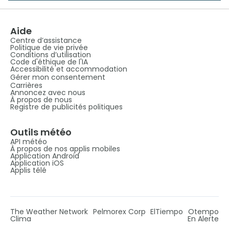
Aide
Centre d’assistance
Politique de vie privée
Conditions d’utilisation
Code d'éthique de l'IA
Accessibilité et accommodation
Gérer mon consentement
Carrières
Annoncez avec nous
À propos de nous
Registre de publicités politiques
Outils météo
API météo
À propos de nos applis mobiles
Application Android
Application iOS
Applis télé
The Weather Network
Pelmorex Corp
ElTiempo
Otempo
Clima
En Alerte