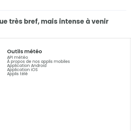
e très bref, mais intense à venir
Outils météo
API météo
À propos de nos applis mobiles
Application Android
Application iOS
Applis télé