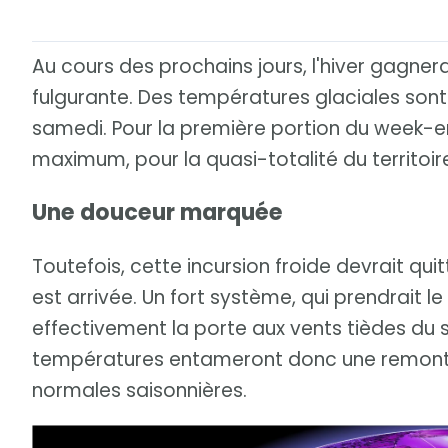
Au cours des prochains jours, l'hiver gagne
fulgurante. Des températures glaciales sont 
samedi. Pour la première portion du week-end,
maximum, pour la quasi-totalité du territoir
Une douceur marquée
Toutefois, cette incursion froide devrait quit
est arrivée. Un fort système, qui prendrait 
effectivement la porte aux vents tièdes du 
températures entameront donc une remonté
normales saisonnières.