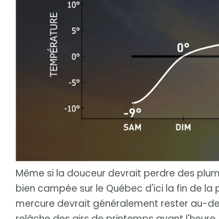
Même si la douceur devrait perdre des plume
bien campée sur le Québec d'ici la fin de la
mercure devrait généralement rester au-de
relâche des airs de printemps avant l'heure.