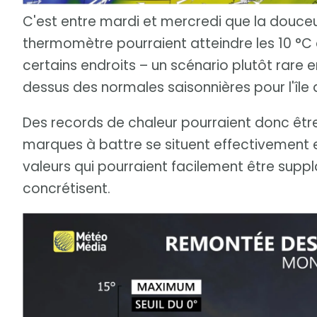
C'est entre mardi et mercredi que la douceur
thermomètre pourraient atteindre les 10 °C d
certains endroits – un scénario plutôt rare e
dessus des normales saisonnières pour l'île 
Des records de chaleur pourraient donc êtr
marques à battre se situent effectivement ent
valeurs qui pourraient facilement être suppla
concrétisent.