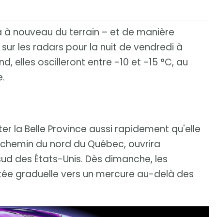
ra à nouveau du terrain – et de manière
sur les radars pour la nuit de vendredi à
 elles oscilleront entre -10 et -15 °C, au
e.
ter la Belle Province aussi rapidement qu'elle
le chemin du nord du Québec, ouvrira
sud des États-Unis. Dès dimanche, les
e graduelle vers un mercure au-delà des