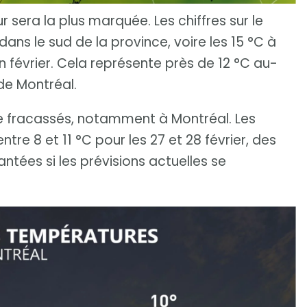
 sera la plus marquée. Les chiffres sur le
ans le sud de la province, voire les 15 °C à
n février. Cela représente près de 12 °C au-
de Montréal.
e fracassés, notamment à Montréal. Les
re 8 et 11 °C pour les 27 et 28 février, des
ntées si les prévisions actuelles se