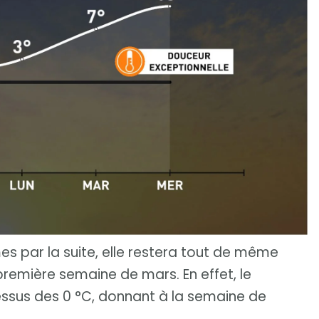
s par la suite, elle restera tout de même
 première semaine de mars. En effet, le
ssus des 0 °C, donnant à la semaine de