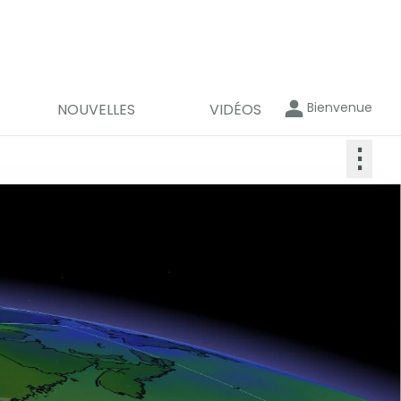
Bienvenue
NOUVELLES
VIDÉOS
⋮