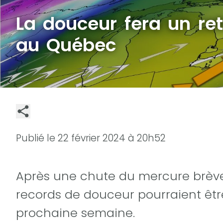
La douceur fera un re
au Québec
Publié le
22 février 2024 à 20h52
Après une chute du mercure brève 
records de douceur pourraient êtr
prochaine semaine.