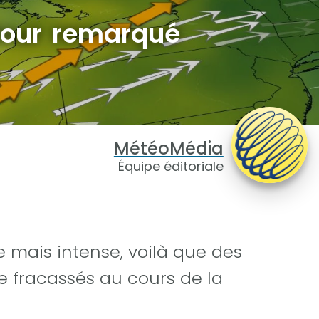
tour remarqué
MétéoMédia
Équipe éditoriale
mais intense, voilà que des
e fracassés au cours de la