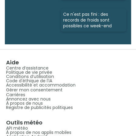
Ce n'est pas fini : des
records de froids sont
possibles ce week-end
Aide
Centre d’assistance
Politique de vie privée
Conditions d’utilisation
Code d'éthique de l'IA
Accessibilité et accommodation
Gérer mon consentement
Carrières
Annoncez avec nous
À propos de nous
Registre de publicités politiques
Outils météo
API météo
À propos de nos applis mobiles