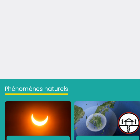
phénomènes naturels