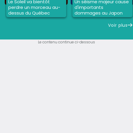
Le Soleil va bientôt
Un séisme majeur cause
perdre un morceau au-
d'importants
dessus du Québec
dommages au Japon
Voir plus
Le contenu continue ci-dessous