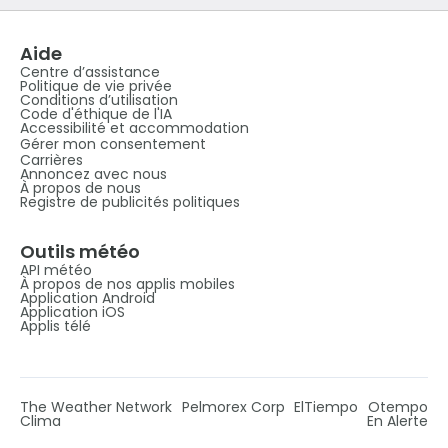
Aide
Centre d’assistance
Politique de vie privée
Conditions d’utilisation
Code d'éthique de l'IA
Accessibilité et accommodation
Gérer mon consentement
Carrières
Annoncez avec nous
À propos de nous
Registre de publicités politiques
Outils météo
API météo
À propos de nos applis mobiles
Application Android
Application iOS
Applis télé
The Weather Network
Pelmorex Corp
ElTiempo
Otempo
Clima
En Alerte