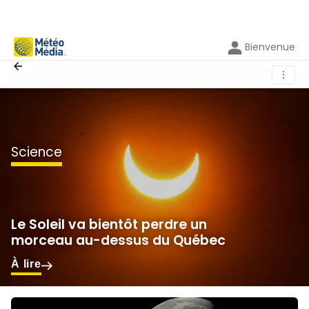
Bienvenue
⋮
science
Le Soleil va bientôt perdre un
morceau au-dessus du Québec
À lire