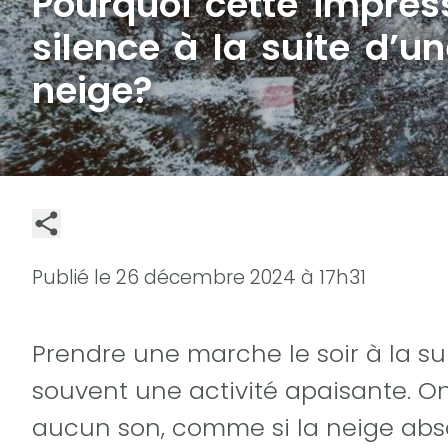
Pourquoi cette impres
silence à la suite d’u
neige?
Publié le
26 décembre 2024 à 17h31
Prendre une marche le soir à la s
souvent une activité apaisante. On 
aucun son, comme si la neige absor