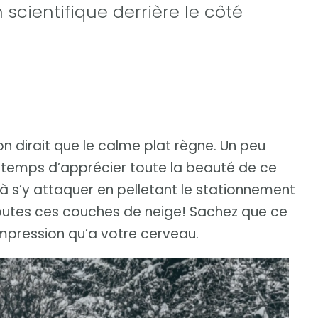
n scientifique derrière le côté
on dirait que le calme plat règne. Un peu
e temps d’apprécier toute la beauté de ce
s’y attaquer en pelletant le stationnement
utes ces couches de neige! Sachez que ce
impression qu’a votre cerveau.