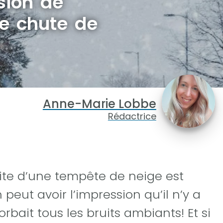
sion de
ne chute de
Anne-Marie Lobbe
Rédactrice
uite d’une tempête de neige est
peut avoir l’impression qu’il n’y a
bait tous les bruits ambiants! Et si