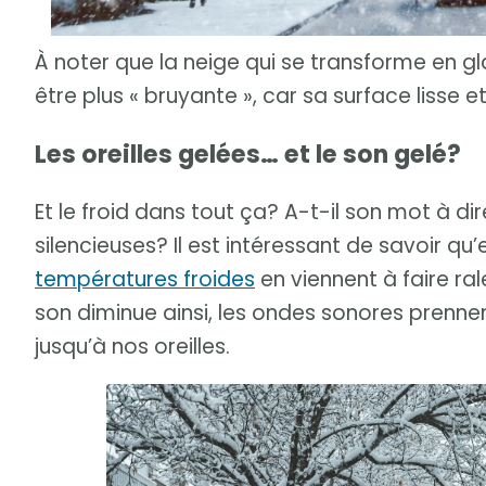
À noter que la neige qui se transforme en g
être plus « bruyante », car sa surface lisse e
Les oreilles gelées… et le son gelé?
Et le froid dans tout ça? A-t-il son mot à di
silencieuses? Il est intéressant de savoir qu’
températures froides
en viennent à faire ral
son diminue ainsi, les ondes sonores prenne
jusqu’à nos oreilles.