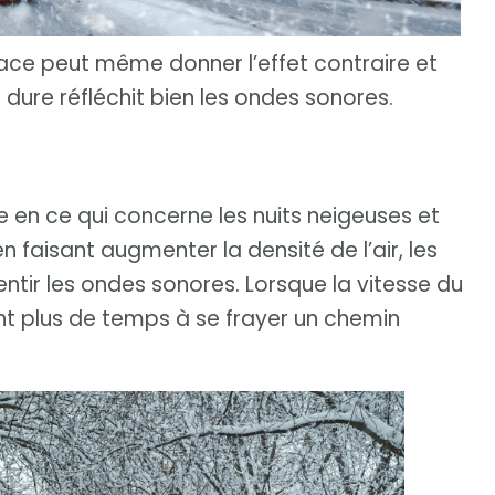
lace peut même donner l’effet contraire et
t dure réfléchit bien les ondes sonores.
re en ce qui concerne les nuits neigeuses et
en faisant augmenter la densité de l’air, les
entir les ondes sonores. Lorsque la vitesse du
nt plus de temps à se frayer un chemin