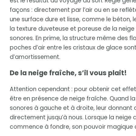
est le résultat du voyage du son. Règle gén
façons : directement par l’air ou en se reflé
une surface dure et lisse, comme le béton, 
la texture duveteuse et poreuse de la neige 
sonores. En prime, la structure même des f
poches d’air entre les cristaux de glace son
d’amortissement.
De la neige fraîche, s’il vous plait!
Attention cependant : pour obtenir cet effe
être en présence de neige fraîche. Quand l
sonores à gauche et à droite, leur donnant ai
directement jusqu’à nous. Lorsque la neige du
commence à fondre, son pouvoir magique d’