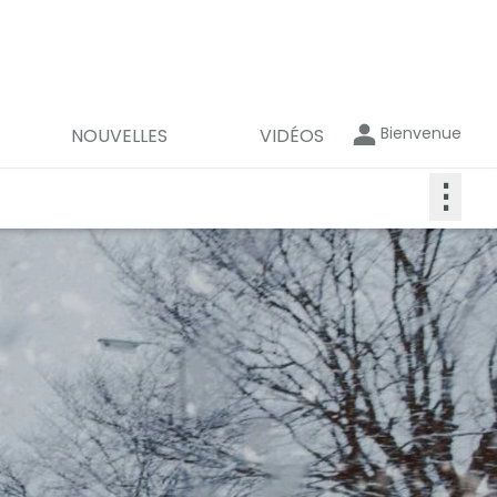
Bienvenue
NOUVELLES
VIDÉOS
⋮