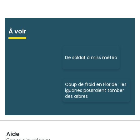
À voir
De soldat à miss météo
Coup de froid en Floride : les
iguanes pourraient tomber
des arbres
Aide
Centre d’assistance