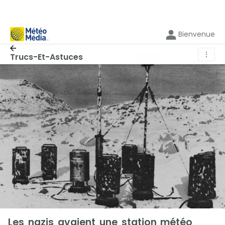
Bienvenue
⋮
Trucs-Et-Astuces
Les nazis avaient une station météo