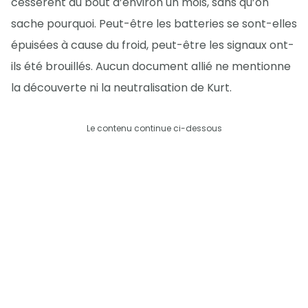
cessèrent au bout d’environ un mois, sans qu’on
sache pourquoi. Peut-être les batteries se sont-elles
épuisées à cause du froid, peut-être les signaux ont-
ils été brouillés. Aucun document allié ne mentionne
la découverte ni la neutralisation de Kurt.
Le contenu continue ci-dessous