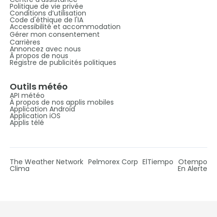
Politique de vie privée
Conditions d’utilisation
Code d'éthique de l'IA
Accessibilité et accommodation
Gérer mon consentement
Carrières
Annoncez avec nous
À propos de nous
Registre de publicités politiques
Outils météo
API météo
À propos de nos applis mobiles
Application Android
Application iOS
Applis télé
The Weather Network
Pelmorex Corp
ElTiempo
Otempo
Clima
En Alerte