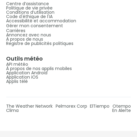
Centre d’assistance
Politique de vie privée
Conditions d’utilisation
Code d'éthique de l'IA
Accessibilité et accommodation
Gérer mon consentement
Carrières
Annoncez avec nous
À propos de nous
Registre de publicités politiques
Outils météo
API météo
À propos de nos applis mobiles
Application Android
Application iOS
Applis télé
The Weather Network
Pelmorex Corp
ElTiempo
Otempo
Clima
En Alerte