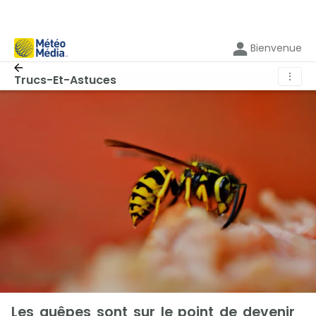
Bienvenue
⋮
Trucs-Et-Astuces
Les guêpes sont sur le point de devenir