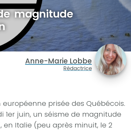
 de magnitude
n
Anne-Marie Lobbe
Rédactrice
n européenne prisée des Québécois.
di 1er juin, un séisme de magnitude
, en Italie (peu après minuit, le 2