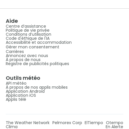
Aide
Centre d’assistance
Politique de vie privée
Conditions d’utilisation
Code d'éthique de l'IA
Accessibilité et accommodation
Gérer mon consentement
Carrières
Annoncez avec nous
À propos de nous
Registre de publicités politiques
Outils météo
API météo
À propos de nos applis mobiles
Application Android
Application iOS
Applis télé
The Weather Network
Pelmorex Corp
ElTiempo
Otempo
Clima
En Alerte