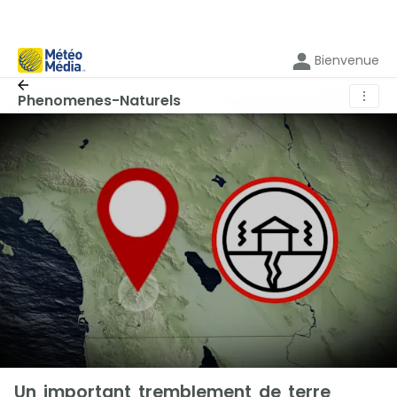
Bienvenue
⋮
Phenomenes-Naturels
Un important tremblement de terre